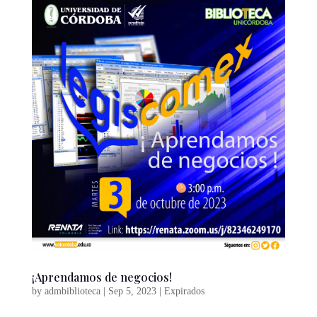
¡Aprendamos de negocios!
by
admbiblioteca
|
Sep 5, 2023
|
Expirados