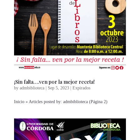
¡Sin falta….ven por la mejor receta!
by
admbiblioteca
|
Sep 5, 2023
|
Expirados
Inicio » Articles posted by: admbiblioteca (Página 2)