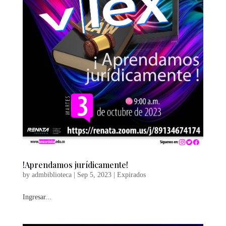
!Aprendamos jurídicamente!
by
admbiblioteca
|
Sep 5, 2023
|
Expirados
Ingresar...