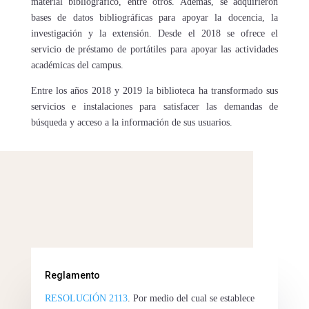
material bibliográfico, entre otros. Además, se adquirieron
bases de datos bibliográficas para apoyar la docencia, la
investigación y la extensión. Desde el 2018 se ofrece el
servicio de préstamo de portátiles para apoyar las actividades
académicas del campus.
Entre los años 2018 y 2019 la biblioteca ha transformado sus
servicios e instalaciones para satisfacer las demandas de
búsqueda y acceso a la información de sus usuarios.
Reglamento
RESOLUCIÓN 2113
. Por medio del cual se establece