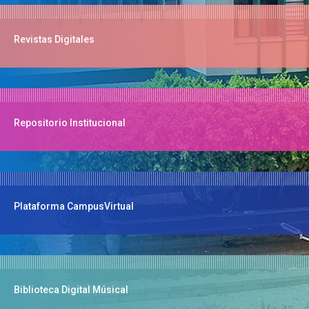
Revistas Digitales
Repositorio Institucional
Plataforma CampusVirtual
Biblioteca Digital Músical