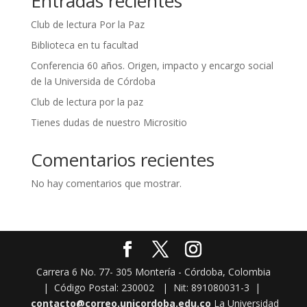
Entradas recientes
Club de lectura Por la Paz
Biblioteca en tu facultad
Conferencia 60 años. Origen, impacto y encargo social
de la Universida de Córdoba
Club de lectura por la paz
Tienes dudas de nuestro Micrositio
Comentarios recientes
No hay comentarios que mostrar.
Carrera 6 No. 77- 305 Montería - Córdoba, Colombia
| Código Postal: 230002 | Nit: 891080031-3 |
contacto@correo.unicordoba.edu.co
La Universidad