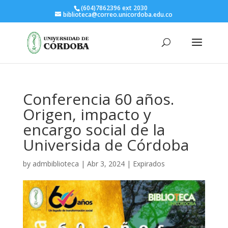
(604)7862396 ext 2030
biblioteca@correo.unicordoba.edu.co
Conferencia 60 años.
Origen, impacto y
encargo social de la
Universida de Córdoba
by
admbiblioteca
|
Abr 3, 2024
|
Expirados