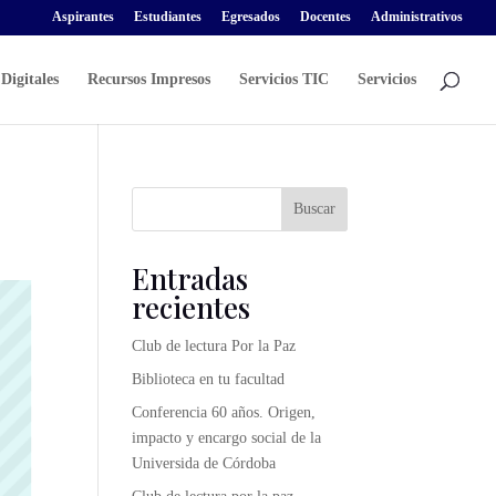
Aspirantes
Estudiantes
Egresados
Docentes
Administrativos
Digitales
Recursos Impresos
Servicios TIC
Servicios
Buscar
Entradas
recientes
Club de lectura Por la Paz
Biblioteca en tu facultad
Conferencia 60 años. Origen,
impacto y encargo social de la
Universida de Córdoba