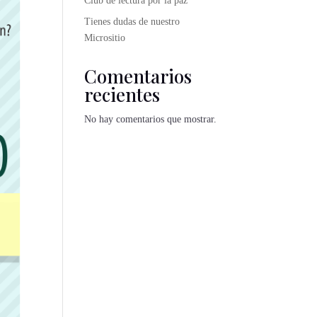
Club de lectura por la paz
Tienes dudas de nuestro
Micrositio
Comentarios
recientes
No hay comentarios que mostrar.