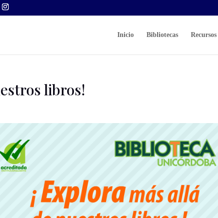
Inicio
Bibliotecas
Recursos 
estros libros!